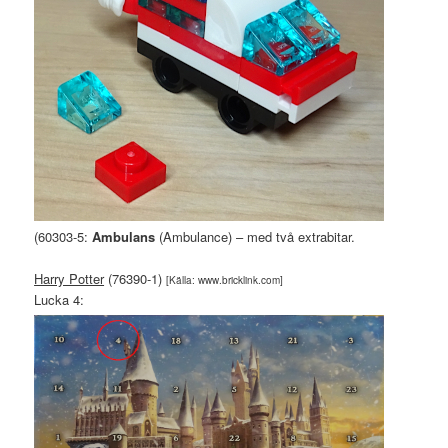
(60303-5:
Ambulans
(Ambulance) – med två extrabitar.
Harry Potter
(76390-1)
[Källa: www.bricklink.com]
Lucka 4: