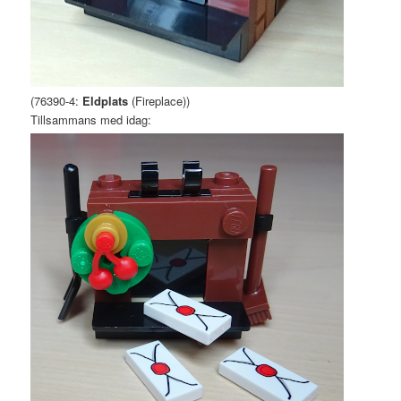
(76390-4:
Eldplats
(Fireplace))
Tillsammans med idag: