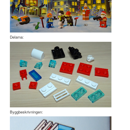
Delarna:
Byggbeskrivningen: