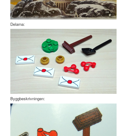
Delarna:
Byggbeskrivningen: