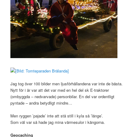
Jag tog över 100 bilder men ljusförhållandena var inte de bästa.
Nytt för i år var att det var med en hel del sk E-traktorer
(ombyggda – nedvarvade) personbilar. En del var ordentligt
pyntade – andra betydligt mindre…
Men ryggen ’pajade’ inte att stå still i kyla så ’länge’.
Som väl var så hade jag mina värmesulor i kängorna.
Geocaching