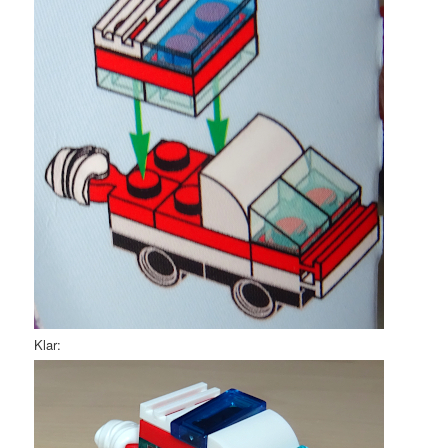
Klar: