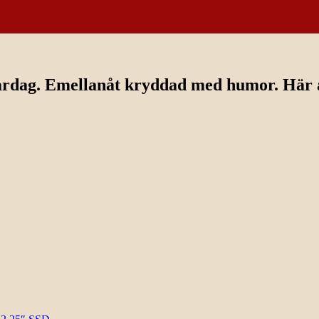
ardag. Emellanåt kryddad med humor. Här av