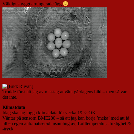
Väldigt snyggt arrangerade ägg
Trodde först att jag av misstag använt gårdagens bild – men så var
det inte.
Klimatdata
Idag ska jag logga klimatdata för vecka 19 <: OK
Väntar på sensorn BME280 – så att jag kan börja ’meka’ med att få
till en egen automatiserad insamling av; Lufttemperatur, -fuktighet &
-tryck.