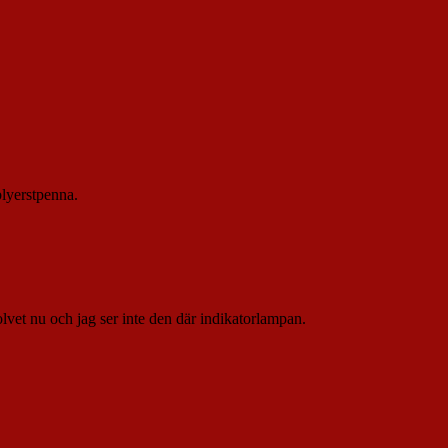
blyerstpenna.
olvet nu och jag ser inte den där indikatorlampan.