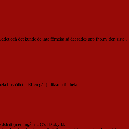
et och det kunde de inte förneka så det sades upp fr.o.m. den sista i
hela hushållet – ELen går ju liksom till hela.
tnadsfritt (men ingår i UC’s ID-skydd.