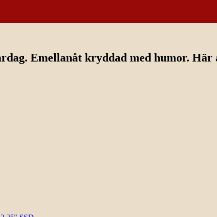
ardag. Emellanåt kryddad med humor. Här av