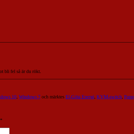
bli fel så är du rökt.
dows 10
,
Windows 7
och märktes
El-Göta Energi
,
KVM-switch
,
Pappe
*