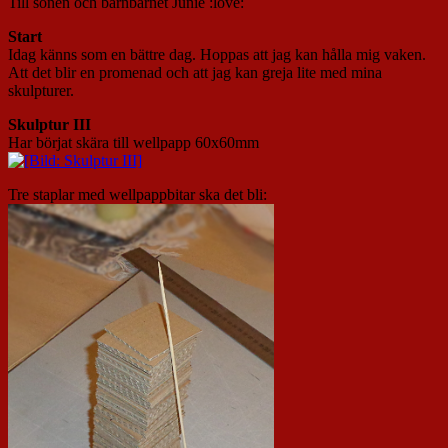
Till sonen och barnbarnet Junie :love:
Start
Idag känns som en bättre dag. Hoppas att jag kan hålla mig vaken.
Att det blir en promenad och att jag kan greja lite med mina
skulpturer.
Skulptur III
Har börjat skära till wellpapp 60x60mm
Tre staplar med wellpappbitar ska det bli: