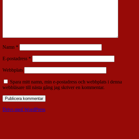
Namn
*
E-postadress
*
Webbplats
Spara mitt namn, min e-postadress och webbplats i denna
webbläsare till nästa gång jag skriver en kommentar.
Drivs med WordPress