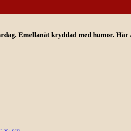
ardag. Emellanåt kryddad med humor. Här av