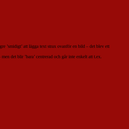
re ’smidigt’ att lägga text strax ovanför en bild – det blev ett
en det blir ’bara’ centrerad och går inte enkelt att t.ex.