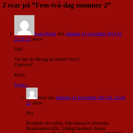
2 svar på ”
Fem-två-dag nummer 2
”
Lena Kleist
den
måndag 11 november 2013 kl.
22:26 22
skrev:
Hej!
Var har du fått tag på stödet? Dyrt?
Utprovat?
Kram
Svara
↓
nisse
den
måndag 11 november 2013 kl. 22:44
22
skrev:
Hej.
Beställde det online, från klarna.se (Svenska
Rehaboteket AB). Väldigt flexibelt. Passar