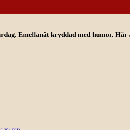
ardag. Emellanåt kryddad med humor. Här av