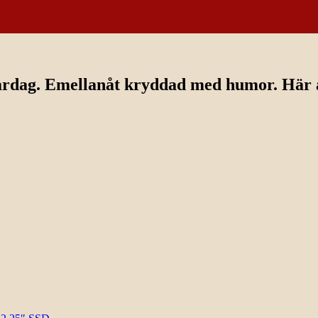
ardag. Emellanåt kryddad med humor. Här av