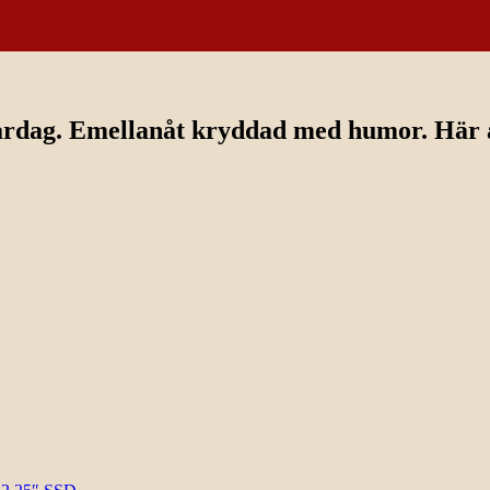
ardag. Emellanåt kryddad med humor. Här av