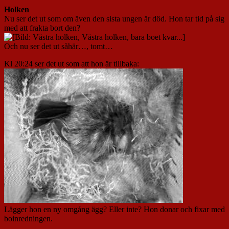
Holken
Nu ser det ut som om även den sista ungen är död. Hon tar tid på sig
med att frakta bort den?
Och nu ser det ut såhär…, tomt…
Kl 20:24 ser det ut som att hon är tillbaka:
Lägger hon en ny omgång ägg? Eller inte? Hon donar och fixar med
boinredningen.