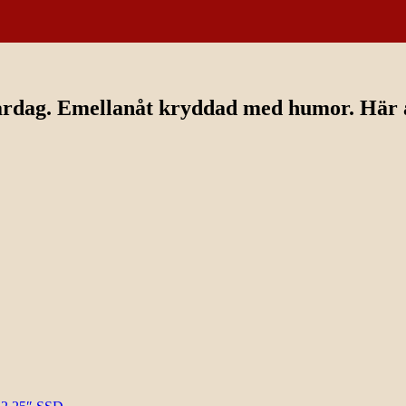
ardag. Emellanåt kryddad med humor. Här av