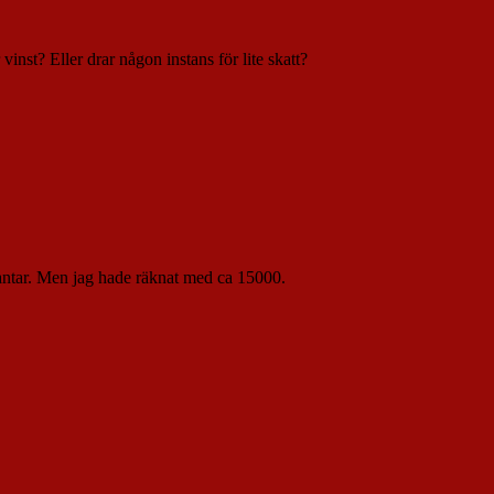
vinst? Eller drar någon instans för lite skatt?
slantar. Men jag hade räknat med ca 15000.