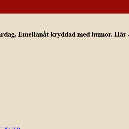
ardag. Emellanåt kryddad med humor. Här av