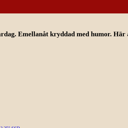
ardag. Emellanåt kryddad med humor. Här av