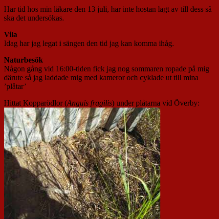
Har tid hos min läkare den 13 juli, har inte hostan lagt av till dess så
ska det undersökas.
Vila
Idag har jag legat i sängen den tid jag kan komma ihåg.
Naturbesök
Någon gång vid 16:00-tiden fick jag nog sommaren ropade på mig
därute så jag laddade mig med kameror och cyklade ut till mina
’plåtar’
Hittat Kopparödlor (
Anguis fragilis
) under plåtarna vid Överby: