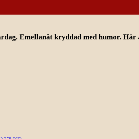
ardag. Emellanåt kryddad med humor. Här av