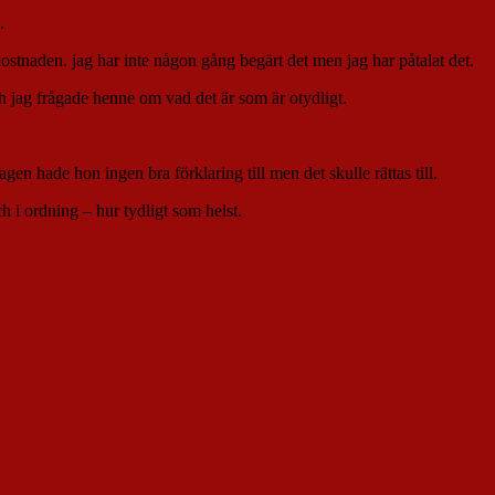
.
tkostnaden. jag har inte någon gång begärt det men jag har påtalat det.
h jag frågade henne om vad det är som är otydligt.
n hade hon ingen bra förklaring till men det skulle rättas till.
h i ordning – hur tydligt som helst.