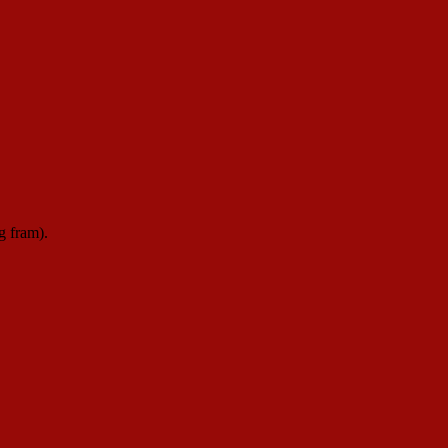
g fram).