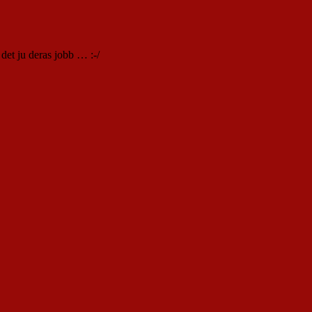
 det ju deras jobb … :-/