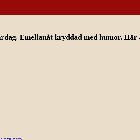
ardag. Emellanåt kryddad med humor. Här av