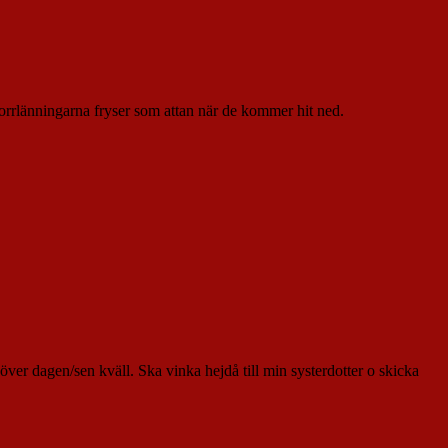
. Norrlänningarna fryser som attan när de kommer hit ned.
över dagen/sen kväll. Ska vinka hejdå till min systerdotter o skicka