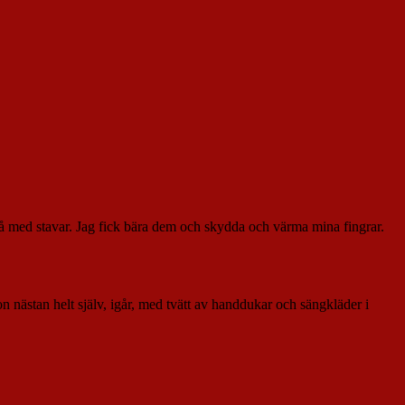
 gå med stavar. Jag fick bära dem och skydda och värma mina fingrar.
on nästan helt själv, igår, med tvätt av handdukar och sängkläder i