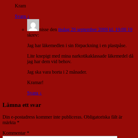
Kram
Svara
↓
nisse
den
tisdag 29 september 2009 kl. 19:00 19
skrev:
Jag har läkemedlen i sin förpackning i en plastpåse.
Lite knepigt med mina narkotikaklassade läkemedel då
jag har dem vid behov.
Jag ska vara borta i 2 månader.
Kramar!
Svara
↓
Lämna ett svar
Din e-postadress kommer inte publiceras.
Obligatoriska fält är
märkta
*
Kommentar
*