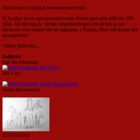
Vad kostar en Turkisk kontankortstelefon?
ICA säljer nu en operatörsoberoende Nokia med telia refill för 199
SEK. Då får man ju ’färska’ köpehandlingar och då bör ju den
telefonen vara relativt lätt att registrera, i Turkiet. Men vad kostar det
att registrera?
Vilken jäkla röra…
Galleriet
Har fått tillökning:
Blå Växt
Kusin Barnmorska
HÄSTARNA