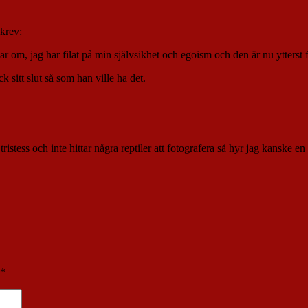
skrev:
r om, jag har filat på min självsikhet och egoism och den är nu ytterst
sitt slut så som han ville ha det.
ristess och inte hittar några reptiler att fotografera så hyr jag kanske en 
*