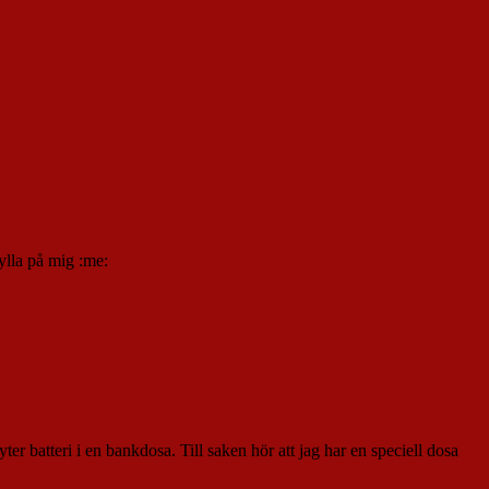
kylla på mig :me:
r batteri i en bankdosa. Till saken hör att jag har en speciell dosa