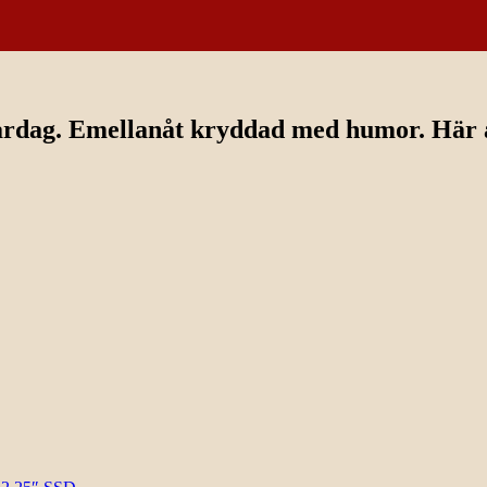
ardag. Emellanåt kryddad med humor. Här av