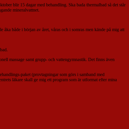
 oktober blir 15 dagar med behandling. Ska bada thermalbad så det står
ngande mineralvattnet.
le åka både i början av året, våras och i somras men kände på mig att
tbad.
tionell massage samt grupp- och vattengymnastik. Det finns även
t behandlings-paket (provtagningar som görs i samband med
ntrets läkare skall ge mig ett program som är utformat efter mina