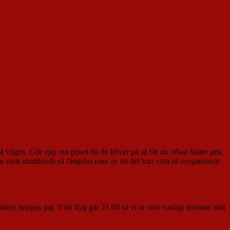
 vägen. Gör upp om priset då du kliver på så får du oftast bättre pris.
 varit utomlands så fängslas man av att det kan vara så oorganiserat
roblem hoppas jag. Vårt flyg går 21.00 så vi är som vanligt framme mitt