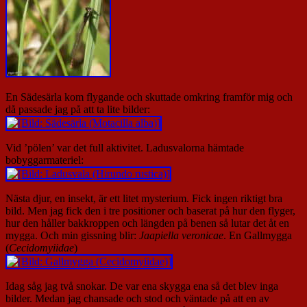
En Sädesärla kom flygande och skuttade omkring framför mig och
då passade jag på att ta lite bilder:
Vid ’pölen’ var det full aktivitet. Ladusvalorna hämtade
bobyggarmateriel:
Nästa djur, en insekt, är ett litet mysterium. Fick ingen riktigt bra
bild. Men jag fick den i tre positioner och baserat på hur den flyger,
hur den håller bakkroppen och längden på benen så lutar det åt en
mygga. Och min gissning blir:
Jaapiella veronicae
. En Gallmygga
(
Cecidomyiidae
)
Idag såg jag två snokar. De var ena skygga ena så det blev inga
bilder. Medan jag chansade och stod och väntade på att en av