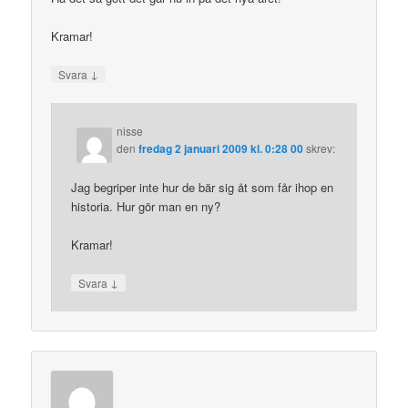
Kramar!
↓
Svara
nisse
den
fredag 2 januari 2009 kl. 0:28 00
skrev:
Jag begriper inte hur de bär sig åt som får ihop en
historia. Hur gör man en ny?
Kramar!
↓
Svara