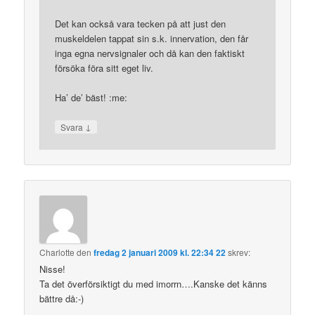
Det kan också vara tecken på att just den
muskeldelen tappat sin s.k. innervation, den får
inga egna nervsignaler och då kan den faktiskt
försöka föra sitt eget liv.
Ha’ de’ bäst! :me:
↓
Svara
Charlotte
den
fredag 2 januari 2009 kl. 22:34 22
skrev:
Nisse!
Ta det överförsiktigt du med imorrn….Kanske det känns
bättre då:-)