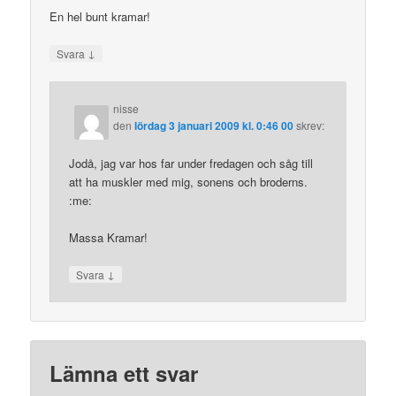
En hel bunt kramar!
↓
Svara
nisse
den
lördag 3 januari 2009 kl. 0:46 00
skrev:
Jodå, jag var hos far under fredagen och såg till
att ha muskler med mig, sonens och broderns.
:me:
Massa Kramar!
↓
Svara
Lämna ett svar