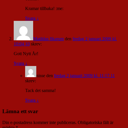
Kramar tillbaka! :me:
Svara
↓
Matildas fikarum
den
fredag 2 januari 2009 kl.
10:04 10
skrev:
Gott Nytt År!
Svara
↓
nisse
den
fredag 2 januari 2009 kl. 11:17 11
skrev:
Tack det samma!
Svara
↓
Lämna ett svar
Din e-postadress kommer inte publiceras.
Obligatoriska fält är
märkta
*