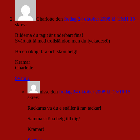
Charlotte
den
fredag 24 oktober 2008 kl. 15:11 15
skrev:
Bilderna du tagit är underbart fina!
Svårt att få med trollsländor, men du lyckades:0)
Ha en riktigt bra och skön helg!
Kramar
Charlotte
Svara
↓
nisse
den
fredag 24 oktober 2008 kl. 15:16 15
skrev:
Rackarns va du e snäller å rar, tackar!
Samma sköna helg till dig!
Kramar!
Svara
↓