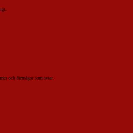
igt..
kommer och förmågor som avtar.