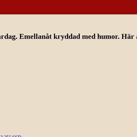
ardag. Emellanåt kryddad med humor. Här av