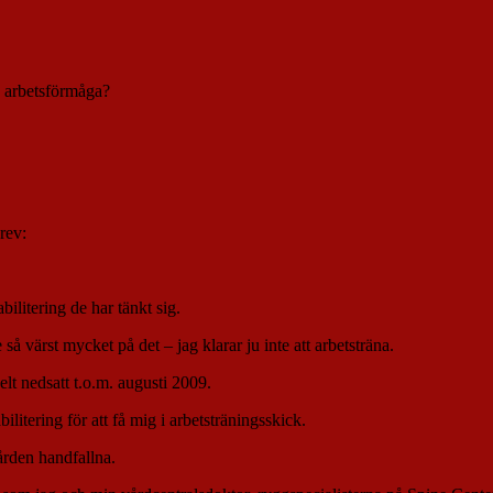
a arbetsförmåga?
rev:
bilitering de har tänkt sig.
 så värst mycket på det – jag klarar ju inte att arbetsträna.
elt nedsatt t.o.m. augusti 2009.
litering för att få mig i arbetsträningsskick.
vården handfallna.