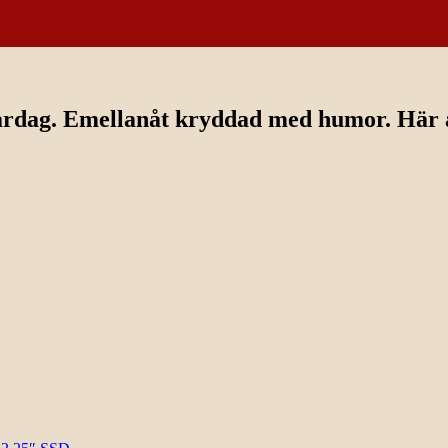
ardag. Emellanåt kryddad med humor. Här av