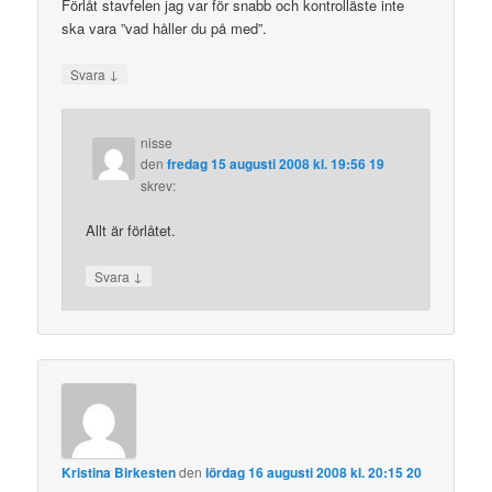
Förlåt stavfelen jag var för snabb och kontrolläste inte
ska vara ”vad håller du på med”.
↓
Svara
nisse
den
fredag 15 augusti 2008 kl. 19:56 19
skrev:
Allt är förlåtet.
↓
Svara
Kristina Birkesten
den
lördag 16 augusti 2008 kl. 20:15 20