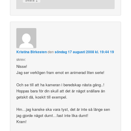
Kristina Birkesten
den
söndag 17 augusti 2008 kl. 19:44 19
skrev:
Nisse!
Jag ser verkligen fram emot en animerad liten serie!
Och se till att ha kameran i beredskap nästa gång..!
Hoppas bara för din skull att det är något snällare än
getskit då, koskit till exempel.
Hm…jag kanske ska vara tyst, det är inte så länge sen
jag gjorde något dumt…fast inte lika dumt!
Kram!