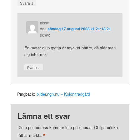
↓
Svara
nisse
den
söndag 17 augusti 2008 kl. 21:18 21
skrev:
En meter djup gyttja är mycket bättre, då slår man
sig inte :me:
↓
Svara
Pingback:
bilder.ngn.nu » Koloniträdgård
Lämna ett svar
Din e-postadress kommer inte publiceras.
Obligatoriska
*
fält är märkta