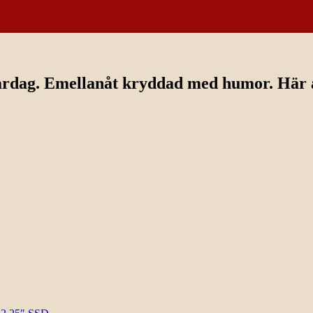
ardag. Emellanåt kryddad med humor. Här av