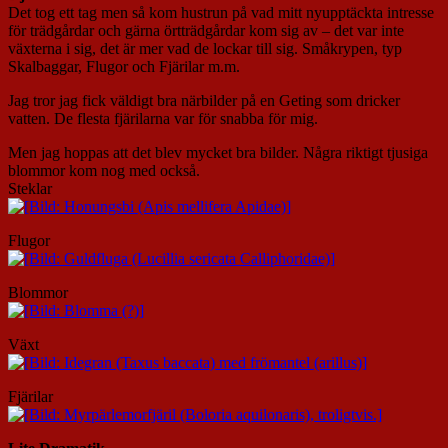
Det tog ett tag men så kom hustrun på vad mitt nyupptäckta intresse
för trädgårdar och gärna örtträdgårdar kom sig av – det var inte
växterna i sig, det är mer vad de lockar till sig. Småkrypen, typ
Skalbaggar, Flugor och Fjärilar m.m.
Jag tror jag fick väldigt bra närbilder på en Geting som dricker
vatten. De flesta fjärilarna var för snabba för mig.
Men jag hoppas att det blev mycket bra bilder. Några riktigt tjusiga
blommor kom nog med också.
Steklar
Flugor
Blommor
Växt
Fjärilar