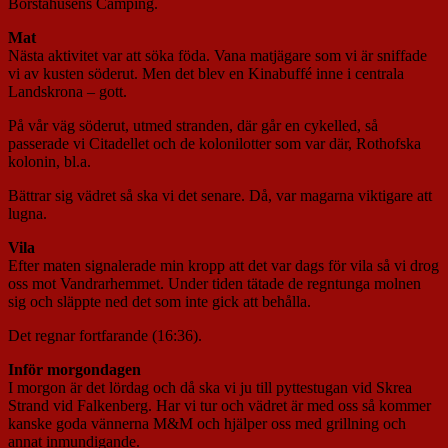
Borstahusens Camping.
Mat
Nästa aktivitet var att söka föda. Vana matjägare som vi är sniffade
vi av kusten söderut. Men det blev en Kinabuffé inne i centrala
Landskrona – gott.
På vår väg söderut, utmed stranden, där går en cykelled, så
passerade vi Citadellet och de kolonilotter som var där, Rothofska
kolonin, bl.a.
Bättrar sig vädret så ska vi det senare. Då, var magarna viktigare att
lugna.
Vila
Efter maten signalerade min kropp att det var dags för vila så vi drog
oss mot Vandrarhemmet. Under tiden tätade de regntunga molnen
sig och släppte ned det som inte gick att behålla.
Det regnar fortfarande (16:36).
Inför morgondagen
I morgon är det lördag och då ska vi ju till pyttestugan vid Skrea
Strand vid Falkenberg. Har vi tur och vädret är med oss så kommer
kanske goda vännerna M&M och hjälper oss med grillning och
annat inmundigande.