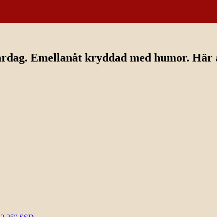
ardag. Emellanåt kryddad med humor. Här av