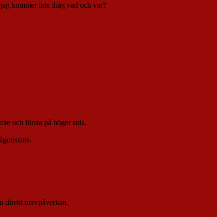
n jag kommer inte ihåg vad och var?
mte och första på höger sida.
någonstans.
n direkt nervpåverkan.