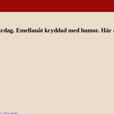
ardag. Emellanåt kryddad med humor. Här av