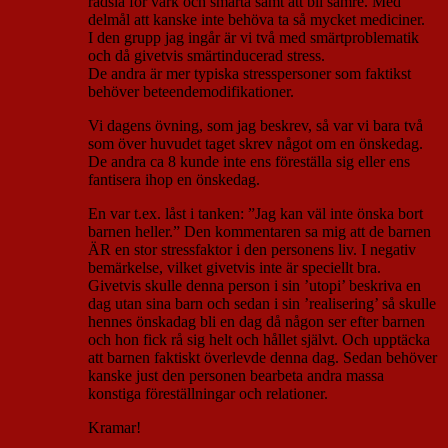
rädsla för värk och smärta samt att bli sämre. Med
delmål att kanske inte behöva ta så mycket mediciner.
I den grupp jag ingår är vi två med smärtproblematik
och då givetvis smärtinducerad stress.
De andra är mer typiska stresspersoner som faktikst
behöver beteendemodifikationer.
Vi dagens övning, som jag beskrev, så var vi bara två
som över huvudet taget skrev något om en önskedag.
De andra ca 8 kunde inte ens föreställa sig eller ens
fantisera ihop en önskedag.
En var t.ex. låst i tanken: ”Jag kan väl inte önska bort
barnen heller.” Den kommentaren sa mig att de barnen
ÄR en stor stressfaktor i den personens liv. I negativ
bemärkelse, vilket givetvis inte är speciellt bra.
Givetvis skulle denna person i sin ’utopi’ beskriva en
dag utan sina barn och sedan i sin ’realisering’ så skulle
hennes önskadag bli en dag då någon ser efter barnen
och hon fick rå sig helt och hållet självt. Och upptäcka
att barnen faktiskt överlevde denna dag. Sedan behöver
kanske just den personen bearbeta andra massa
konstiga föreställningar och relationer.
Kramar!