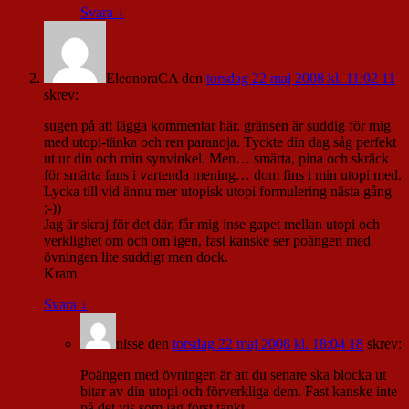
Svara
↓
EleonoraCA
den
torsdag 22 maj 2008 kl. 11:02 11
skrev:
sugen på att lägga kommentar här. gränsen är suddig för mig
med utopi-tänka och ren paranoja. Tyckte din dag såg perfekt
ut ur din och min synvinkel. Men… smärta, pina och skräck
för smärta fans i vartenda mening… dom fins i min utopi med.
Lycka till vid ännu mer utopisk utopi formulering nästa gång
;-))
Jag är skraj för det där, får mig inse gapet mellan utopi och
verklighet om och om igen, fast kanske ser poängen med
övningen lite suddigt men dock.
Kram
Svara
↓
nisse
den
torsdag 22 maj 2008 kl. 18:04 18
skrev:
Poängen med övningen är att du senare ska blocka ut
bitar av din utopi och förverkliga dem. Fast kanske inte
på det vis som jag först tänkt.