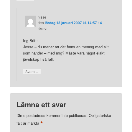
nisse
den
lördag 13 januari 2007 kl. 14:57 14
skrev:
Ing-Britt:
Jösse – du menar att det finns en mening med allt
som händer – med mig? Måste vara något elakt
jävulskap i så fall.
↓
Svara
Lämna ett svar
Din e-postadress kommer inte publiceras.
Obligatoriska
*
fält är märkta