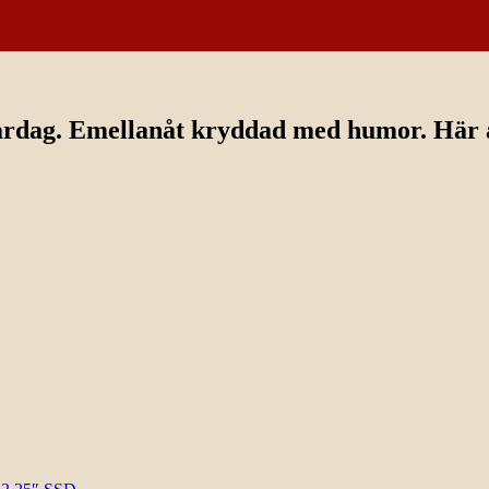
ardag. Emellanåt kryddad med humor. Här av