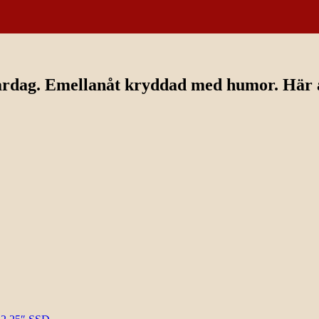
ardag. Emellanåt kryddad med humor. Här av