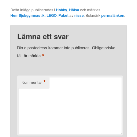
Detta inlägg publicerades i
Hobby
,
Hälsa
och märktes
HemSjukgymnastik
,
LEGO
,
Paket
av
nisse
. Bokmärk
permalänken
.
Lämna ett svar
Din e-postadress kommer inte publiceras.
Obligatoriska
*
fält är märkta
*
Kommentar