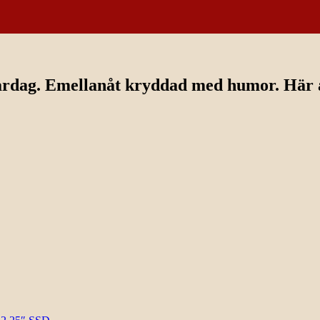
ardag. Emellanåt kryddad med humor. Här av