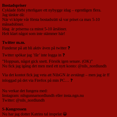
Bostadspriser
Cyklade förbi ytterligare ett nybygge idag – egentligen flera.
Jag tänkte då:
När vi köpte vår första bostadsrätt så var priset ca max 5-10
månadslöner.
Idag är priserna ca minst 5-10 årslöner.
Helt klart något som inte stämmer här!
Twitter m.m.
Funderar på att bli aktiv även på twitter ❓
Twitter spökar jag ’får’ inte logga in ❓
”Hoppsan, något gick snett. Försök igen senare. (OK)”
Nu fick jag igång det men med ett nytt konto: @nils_nordlundh
Via det kontot fick jag veta att NilsGN är avstängt – men jag är ff
inloggad på det via Firefox på min PC… ❓
Nu verkar det fungera med:
Instagram: nilsgunnarnordlundh eller insta.ngn.nu
Twitter: @nils_nordlundh
S-Kongressen
Nu har jag dotter Katrins tal inspelat 😀