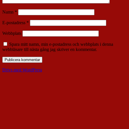
Namn
*
E-postadress
*
Webbplats
Spara mitt namn, min e-postadress och webbplats i denna
webbläsare till nästa gång jag skriver en kommentar.
Drivs med WordPress