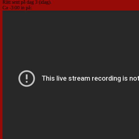
Rätt sent på dag 3 (idag).
Ca -3:00 in på: