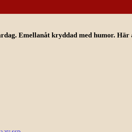
ardag. Emellanåt kryddad med humor. Här av