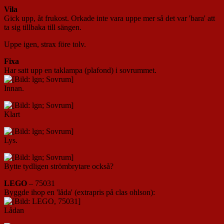
Vila
Gick upp, åt frukost. Orkade inte vara uppe mer så det var 'bara' att
ta sig tillbaka till sängen.
Uppe igen, strax före tolv.
Fixa
Har satt upp en taklampa (plafond) i sovrummet.
Innan.
Klart
Lys.
Bytte tydligen strömbrytare också?
LEGO
– 75031
Byggde ihop en 'låda' (extrapris på clas ohlson):
Lådan