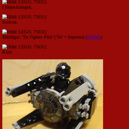
I förpackningen.
Sorterat.
Minifigur: 'Tie Fighter Pilot' ('Tie' = Imperiet) (
SW543
)
Klart.