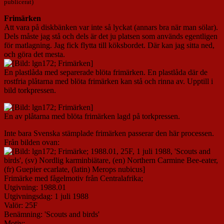
publicerat)
Frimärken
Att vara på diskbänken var inte så lyckat (annars bra när man sölar).
Dels måste jag stå och dels är det ju platsen som används egentligen
för matlagning. Jag fick flytta till köksbordet. Där kan jag sitta ned,
och göra det mesta.
En plastlåda med separerade blöta frimärken. En plastlåda där de
rostfria plåtarna med blöta frimärken kan stå och rinna av. Upptill i
bild torkpressen.
En av plåtarna med blöta frimärken lagd på torkpressen.
Inte bara Svenska stämplade frimärken passerar den här processen.
Från bilden ovan:
Frimärke med fågelmotiv från Centralafrika;
Utgivning: 1988.01
Utgivningsdag: 1 juli 1988
Valör: 25F
Benämning: 'Scouts and birds'
Motiv: