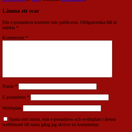
Lämna ett svar
Din e-postadress kommer inte publiceras.
Obligatoriska fält är
märkta
*
Kommentar
*
Namn
*
E-postadress
*
Webbplats
Spara mitt namn, min e-postadress och webbplats i denna
webbläsare till nästa gång jag skriver en kommentar.