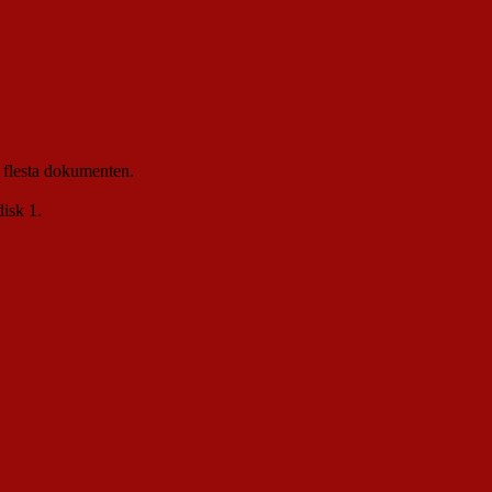
e flesta dokumenten.
disk 1.