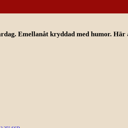
ardag. Emellanåt kryddad med humor. Här av