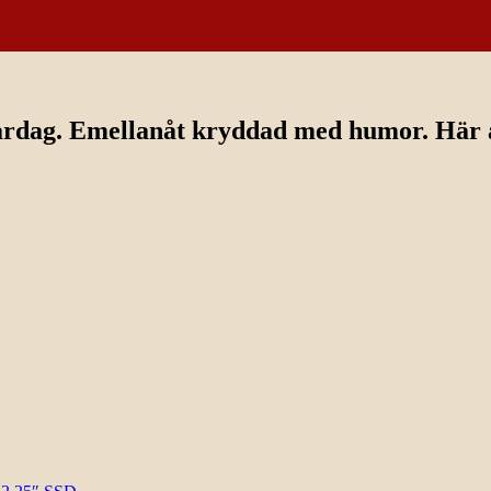
ardag. Emellanåt kryddad med humor. Här av