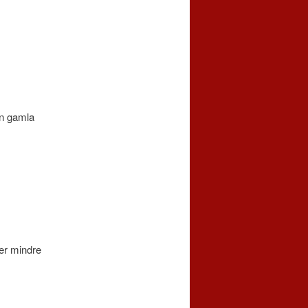
en gamla
ler mindre