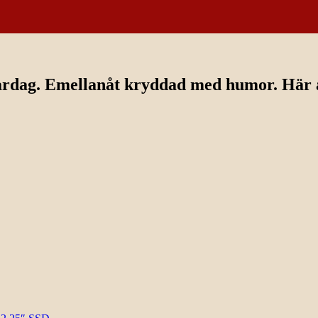
ardag. Emellanåt kryddad med humor. Här av