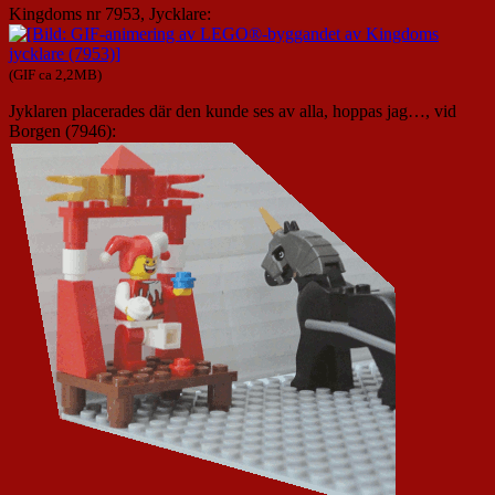
Kingdoms nr 7953, Jycklare:
(GIF ca 2,2MB)
Jyklaren placerades där den kunde ses av alla, hoppas jag…, vid
Borgen (7946):