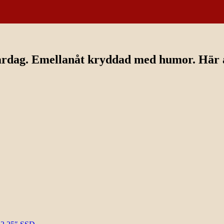
ardag. Emellanåt kryddad med humor. Här av