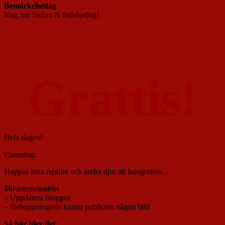
Bemärkelsedag
Idag har Stefan N födelsedag!
Grattis!
Hela dagen!
Planering:
Hoppas hitta reptiler och andra djur att fotografera.
Till internetcaféet
– Uppdatera bloggen
– förhoppningsvis kunna publicera någon bild
Så här blev det
: