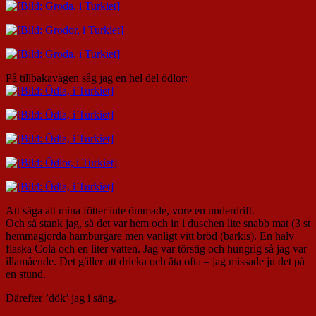
På tillbakavägen såg jag en hel del ödlor:
Att säga att mina fötter inte ömmade, vore en underdrift.
Och så stank jag, så det var hem och in i duschen lite snabb mat (3 st
hemmagjorda hamburgare men vanligt vitt bröd (barkis). En halv
flaska Cola och en liter vatten. Jag var törstig och hungrig så jag var
illamående. Det gäller att dricka och äta ofta – jag missade ju det på
en stund.
Därefter ’dök’ jag i säng.