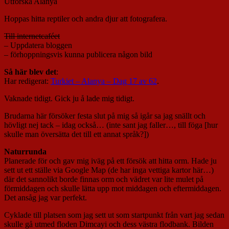
Utforska Alanya
Hoppas hitta reptiler och andra djur att fotografera.
Till internetcaféet
– Uppdatera bloggen
– förhoppningsvis kunna publicera någon bild
Så här blev det
:
Har redigerat:
Turkiet – Alanya – Dag 17 av 62
.
Vaknade tidigt. Gick ju å lade mig tidigt.
Brudarna här försöker festa slut på mig så igår sa jag snällt och
hövligt nej tack – idag också… (inte sant jag faller…, till föga [hur
skulle man översätta det till ett annat språk?])
Naturrunda
Planerade för och gav mig iväg på ett försök att hitta orm. Hade ju
sett ut ett ställe via Google Map (de har inga vettiga kartor här…)
där det sannolikt borde finnas orm och vädret var lite mulet på
förmiddagen och skulle lätta upp mot middagen och eftermiddagen.
Det ansåg jag var perfekt.
Cyklade till platsen som jag sett ut som startpunkt från vart jag sedan
skulle gå utmed floden Dimcayi och dess västra flodbank. Bilden